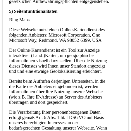
gesetzlichen Aufbewahrungspflichten entgegenstehen.
5) Seitenfunktionalitäten
Bing Maps
Diese Webseite nutzt einen Online-Kartendienst des
folgenden Anbieters: Microsoft Corporation, One
Microsoft Way, Redmond, WA 98052-6399, USA
Der Online-Kartendienst ist ein Tool zur Anzeige
interaktiver (Land-)Karten, um geographische
Informationen visuell darzustellen. Über die Nutzung
dieses Dienstes wird Ihnen unser Standort angezeigt
und und eine etwaige Geolokalisierung erleichtert.
Bereits beim Aufrufen derjenigen Unterseiten, in die
die Karte des Anbieters eingebunden ist, werden
Informationen über Ihre Nutzung unserer Webseite
(wie z.B. Ihre IP-Adresse) an Server des Anbieters
übertragen und dort gespeichert.
Die Verarbeitung Ihrer personenbezogenen Daten
erfolgt gemäß Art. 6 Abs. 1 lit. f DSGVO auf Basis
unseres berechtigten Interesses an der
bedarfsgerechten Gestaltung unserer Webseite. Wenn