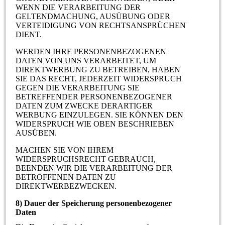
WENN DIE VERARBEITUNG DER
GELTENDMACHUNG, AUSÜBUNG ODER
VERTEIDIGUNG VON RECHTSANSPRÜCHEN
DIENT.
WERDEN IHRE PERSONENBEZOGENEN
DATEN VON UNS VERARBEITET, UM
DIREKTWERBUNG ZU BETREIBEN, HABEN
SIE DAS RECHT, JEDERZEIT WIDERSPRUCH
GEGEN DIE VERARBEITUNG SIE
BETREFFENDER PERSONENBEZOGENER
DATEN ZUM ZWECKE DERARTIGER
WERBUNG EINZULEGEN. SIE KÖNNEN DEN
WIDERSPRUCH WIE OBEN BESCHRIEBEN
AUSÜBEN.
MACHEN SIE VON IHREM
WIDERSPRUCHSRECHT GEBRAUCH,
BEENDEN WIR DIE VERARBEITUNG DER
BETROFFENEN DATEN ZU
DIREKTWERBEZWECKEN.
8) Dauer der Speicherung personenbezogener
Daten