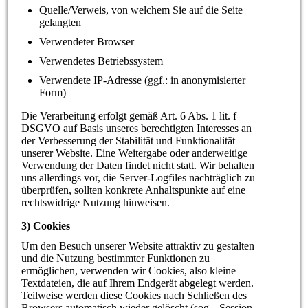
Quelle/Verweis, von welchem Sie auf die Seite
gelangten
Verwendeter Browser
Verwendetes Betriebssystem
Verwendete IP-Adresse (ggf.: in anonymisierter
Form)
Die Verarbeitung erfolgt gemäß Art. 6 Abs. 1 lit. f
DSGVO auf Basis unseres berechtigten Interesses an
der Verbesserung der Stabilität und Funktionalität
unserer Website. Eine Weitergabe oder anderweitige
Verwendung der Daten findet nicht statt. Wir behalten
uns allerdings vor, die Server-Logfiles nachträglich zu
überprüfen, sollten konkrete Anhaltspunkte auf eine
rechtswidrige Nutzung hinweisen.
3) Cookies
Um den Besuch unserer Website attraktiv zu gestalten
und die Nutzung bestimmter Funktionen zu
ermöglichen, verwenden wir Cookies, also kleine
Textdateien, die auf Ihrem Endgerät abgelegt werden.
Teilweise werden diese Cookies nach Schließen des
Browsers automatisch wieder gelöscht (sog. „Session-