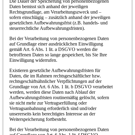
Die Dauer der Speicherung von personenbezogenen
Daten bemisst sich anhand der jeweiligen
Rechtsgrundlage, am Verarbeitungszweck und –
sofern einschlägig – zusätzlich anhand der jeweiligen
gesetzlichen Aufbewahrungsfrist (z.B. handels- und
steuerrechtliche Aufbewahrungsfristen).
Bei der Verarbeitung von personenbezogenen Daten
auf Grundlage einer ausdrücklichen Einwilligung
gemäß Art. 6 Abs. 1 lit. a DSGVO werden die
betroffenen Daten so lange gespeichert, bis Sie Ihre
Einwilligung widerrufen.
Existieren gesetzliche Aufbewahrungsfristen für
Daten, die im Rahmen rechtsgeschäftlicher bzw.
rechtsgeschäftsähnlicher Verpflichtungen auf der
Grundlage von Art. 6 Abs. 1 lit. b DSGVO verarbeitet
werden, werden diese Daten nach Ablauf der
Aufbewahrungsfristen routinemäßig gelöscht, sofern
sie nicht mehr zur Vertragserfüllung oder
Vertragsanbahnung erforderlich sind und/oder
unsererseits kein berechtigtes Interesse an der
Weiterspeicherung fortbesteht.
Bei der Verarbeitung von personenbezogenen Daten
auf Grundlage von Art. 6 Abs. 1 lit. f DSGVO