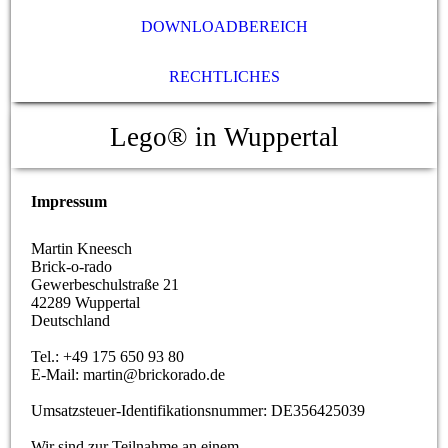
DOWNLOADBEREICH
RECHTLICHES
Lego® in Wuppertal
Impressum
Martin Kneesch
Brick-o-rado
Gewerbeschulstraße 21
42289 Wuppertal
Deutschland
Tel.: +49 175 650 93 80
E-Mail: martin@brickorado.de
Umsatzsteuer-Identifikationsnummer: DE356425039
Wir sind zur Teilnahme an einem