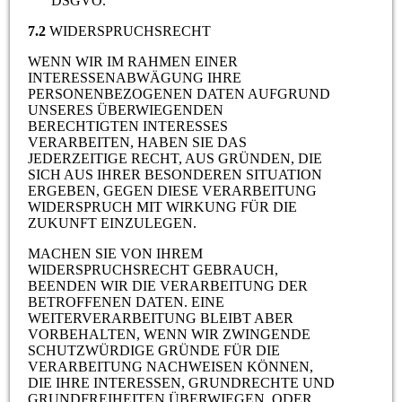
DSGVO.
7.2
WIDERSPRUCHSRECHT
WENN WIR IM RAHMEN EINER
INTERESSENABWÄGUNG IHRE
PERSONENBEZOGENEN DATEN AUFGRUND
UNSERES ÜBERWIEGENDEN
BERECHTIGTEN INTERESSES
VERARBEITEN, HABEN SIE DAS
JEDERZEITIGE RECHT, AUS GRÜNDEN, DIE
SICH AUS IHRER BESONDEREN SITUATION
ERGEBEN, GEGEN DIESE VERARBEITUNG
WIDERSPRUCH MIT WIRKUNG FÜR DIE
ZUKUNFT EINZULEGEN.
MACHEN SIE VON IHREM
WIDERSPRUCHSRECHT GEBRAUCH,
BEENDEN WIR DIE VERARBEITUNG DER
BETROFFENEN DATEN. EINE
WEITERVERARBEITUNG BLEIBT ABER
VORBEHALTEN, WENN WIR ZWINGENDE
SCHUTZWÜRDIGE GRÜNDE FÜR DIE
VERARBEITUNG NACHWEISEN KÖNNEN,
DIE IHRE INTERESSEN, GRUNDRECHTE UND
GRUNDFREIHEITEN ÜBERWIEGEN, ODER